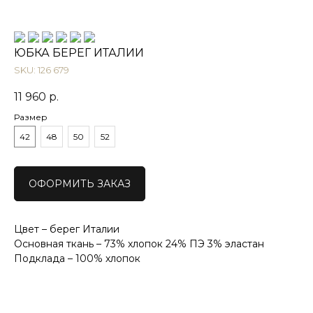
ЮБКА БЕРЕГ ИТАЛИИ
SKU:
126 679
11 960
р.
Размер
42
48
50
52
ОФОРМИТЬ ЗАКАЗ
Цвет – берег Италии
Основная ткань – 73% хлопок 24% ПЭ 3% эластан
Подклада – 100% хлопок