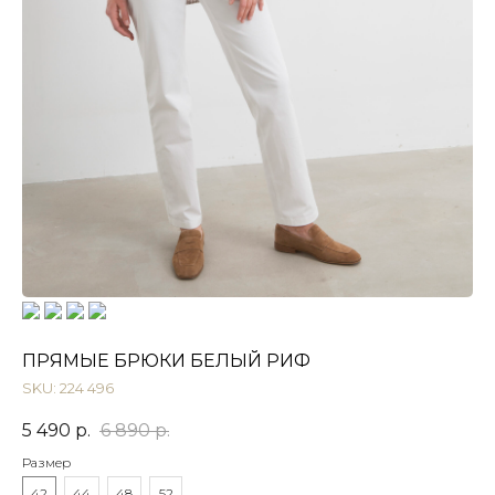
ПРЯМЫЕ БРЮКИ БЕЛЫЙ РИФ
SKU:
224 496
5 490
р.
6 890
р.
Размер
42
44
48
52