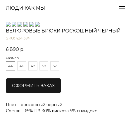
ЛЮДИ КАК МЫ
ВЕЛЮРОВЫЕ БРЮКИ РОСКОШНЫЙ ЧЕРНЫЙ
SKU:
424 374
6 890
р.
Размер
44
46
48
50
52
ОФОРМИТЬ ЗАКАЗ
Цвет – роскошный черный
Состав – 65% ПЭ 30% вискоза 5% спандекс