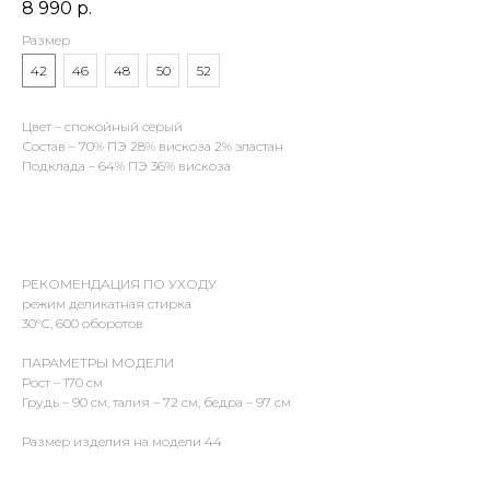
8 990
р.
Размер
42
46
48
50
52
Цвет – спокойный серый
Состав – 70% ПЭ 28% вискоза 2% эластан
Подклада – 64% ПЭ 36% вискоза
РЕКОМЕНДАЦИЯ ПО УХОДУ
режим деликатная стирка
30°С, 600 оборотов
ПАРАМЕТРЫ МОДЕЛИ
Рост – 170 см
Грудь – 90 см, талия – 72 см, бедра – 97 см
Размер изделия на модели 44