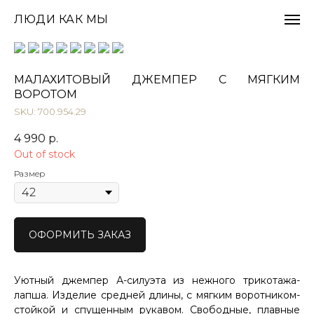
ЛЮДИ КАК МЫ
МАЛАХИТОВЫЙ ДЖЕМПЕР С МЯГКИМ
ВОРОТОМ
SKU: 700.954.29
4 990
р.
Out of stock
Размер
ОФОРМИТЬ ЗАКАЗ
Уютный джемпер А-силуэта из нежного трикотажа-
лапша. Изделие средней длины, с мягким воротником-
стойкой и спущенным рукавом. Свободные, плавные