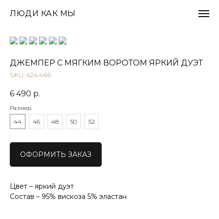
ЛЮДИ КАК МЫ
ДЖЕМПЕР С МЯГКИМ ВОРОТОМ ЯРКИЙ ДУЭТ
SKU:
424 466
6 490
р.
Размер
44
46
48
50
52
ОФОРМИТЬ ЗАКАЗ
Цвет – яркий дуэт
Состав – 95% вискоза 5% эластан