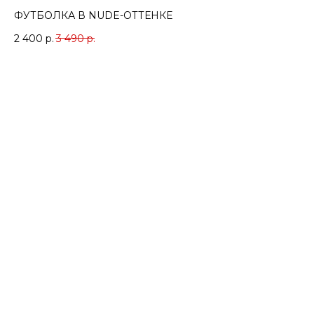
ФУТБОЛКА В NUDE-ОТТЕНКЕ
2 400
р.
3 490
р.