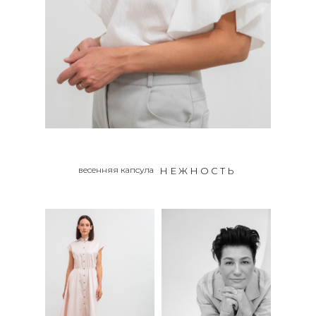
весенняя капсула
НЕЖНОСТЬ