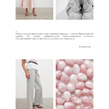
"
Меня сильно вдохновил цвет розового кварца — камня безусловной
любви. Он имеет невероятный нежно-розовый оттенок.
Олицетворяет женственность, чуткость и нежность.
Анжелика