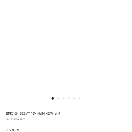
БРЮКИ БЕЗУПРЕЧНЫЙ ЧЕРНЫЙ
SKU:
424 482
7 390
р.