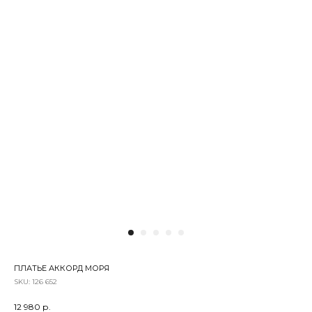
ПЛАТЬЕ АККОРД МОРЯ
SKU:
126 652
12 980
р.