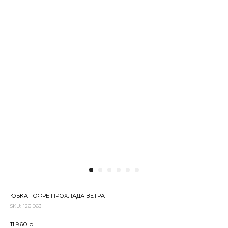
ЮБКА-ГОФРЕ ПРОХЛАДА ВЕТРА
SKU:
126 063
11 960
р.