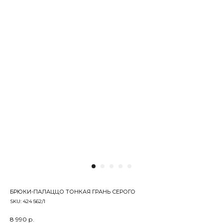
БРЮКИ-ПАЛАЦЦО ТОНКАЯ ГРАНЬ СЕРОГО
SKU:
424 562/1
8 990
р.