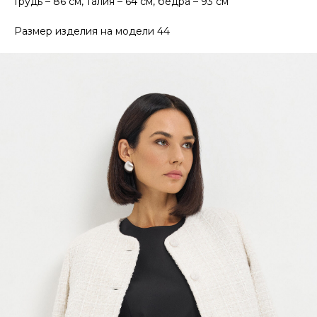
Грудь – 86 см, талия – 64 см, бедра – 93 см
Размер изделия на модели 44