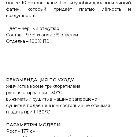
более 10 метров ткани. По низу юбки добавили мягкий
фатин, который придаёт платью лёгкость и
воздушность.
Цвет – черный от-кутюр
Состав – 97% хлопок 3% эластан
Отделка – 100% ПЭ
РЕКОМЕНДАЦИЯ ПО УХОДУ
химчистка кроме трихлорэтилена
ручная стирка при t 30°С
выжимать и сушить в машине запрещено
сушить в подвешенном состоянии не отжимая
гладить при t 180°С
ПАРАМЕТРЫ МОДЕЛИ
Рост – 177 см