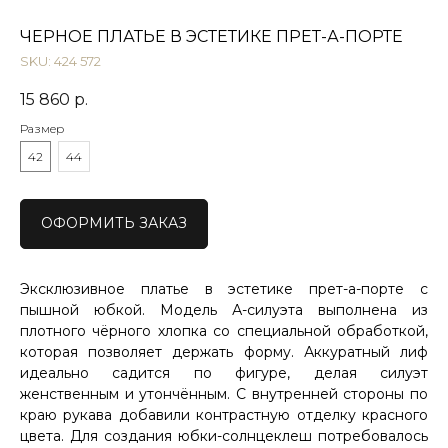
ЧЕРНОЕ ПЛАТЬЕ В ЭСТЕТИКЕ ПРЕТ-А-ПОРТЕ
SKU:
424 572
15 860
р.
Размер
42
44
ОФОРМИТЬ ЗАКАЗ
Эксклюзивное платье в эстетике прет-а-порте с
пышной юбкой. Модель А-силуэта выполнена из
плотного чёрного хлопка со специальной обработкой,
которая позволяет держать форму. Аккуратный лиф
идеально садится по фигуре, делая силуэт
женственным и утончённым. С внутренней стороны по
краю рукава добавили контрастную отделку красного
цвета. Для создания юбки-солнцеклеш потребовалось