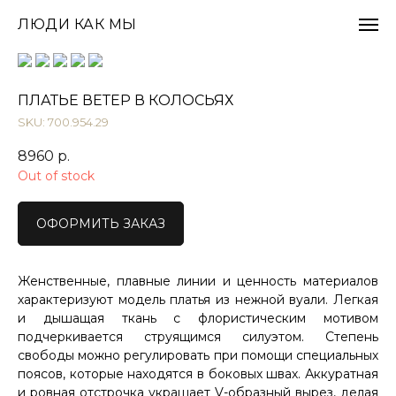
ЛЮДИ КАК МЫ
ПЛАТЬЕ ВЕТЕР В КОЛОСЬЯХ
SKU: 700.954.29
8960
р.
Out of stock
ОФОРМИТЬ ЗАКАЗ
Женственные, плавные линии и ценность материалов
характеризуют модель платья из нежной вуали. Легкая
и дышащая ткань с флористическим мотивом
подчеркивается струящимся силуэтом. Степень
свободы можно регулировать при помощи специальных
поясов, которые находятся в боковых швах. Аккуратная
и ровная отстрочка украшает V-образный вырез, делая