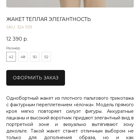
ЖАКЕТ ТЕПЛАЯ ЭЛЕГАНТНОСТЬ
SKU:
324 539
12 390
р.
Размер
42
48
50
52
ОФОРМИТЬ ЗАКАЗ
Однобортный жакет из плотного пальтового трикотажа
с фактурным переплетением «ёлочка». Модель прямого
кроя мягко повторяет силуэт фигуры. Аккуратные
лацканы и высокий воротник придают элегантный вид в
портретной зоне и визуально вытягивают зону
декольте. Такой жакет станет отличным выбором не
только для дополнения образа, но и как