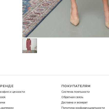
БРЕНДЕ
ПОКУПАТЕЛЯМ
софия и ценности
Система лояльности
book
Обратная связь
ика
Доставка и возврат
ь дилером
Политика конфиденциальности